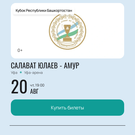
Кубок Республики Башкортостан
0+
САЛАВАТ ЮЛАЕВ - АМУР
Уфа
Уфа-арена
20
чт, 19:00
АВГ
Купить билеты