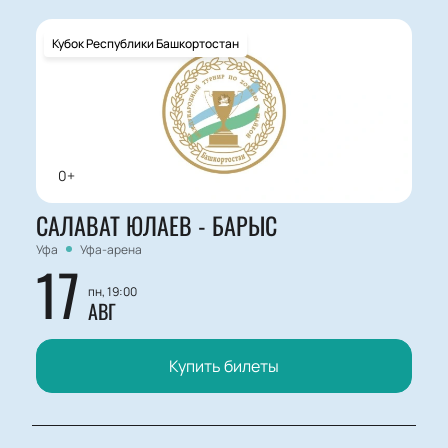
прозрачные цены и возможность выбрать лучшие
места заранее.
Кубок Республики Башкортостан
0+
САЛАВАТ ЮЛАЕВ - БАРЫС
Уфа
Уфа-арена
17
пн, 19:00
АВГ
Купить билеты