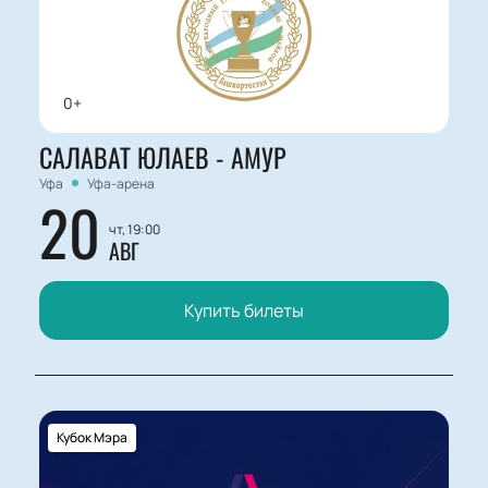
0+
САЛАВАТ ЮЛАЕВ - АМУР
Уфа
Уфа-арена
20
чт, 19:00
АВГ
Купить билеты
Кубок Мэра