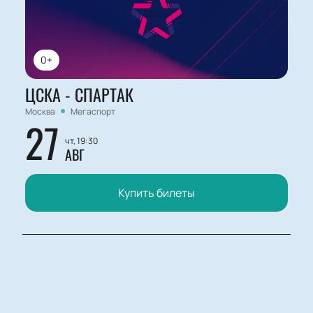
0+
ЦСКА - СПАРТАК
Москва
Мегаспорт
27
чт, 19:30
АВГ
Купить билеты