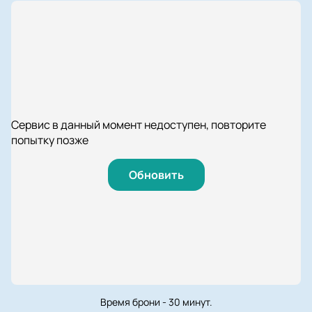
Сервис в данный момент недоступен, повторите
попытку позже
Обновить
Время брони - 30 минут.