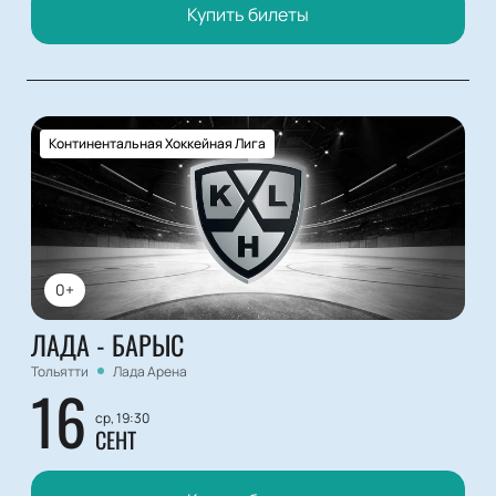
Купить билеты
Континентальная Хоккейная Лига
0+
ЛАДА - БАРЫС
Тольятти
Лада Арена
16
ср, 19:30
СЕНТ