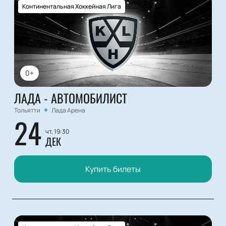
Континентальная Хоккейная Лига
0+
ЛАДА - АВТОМОБИЛИСТ
Тольятти
Лада Арена
24
чт, 19:30
ДЕК
Купить билеты