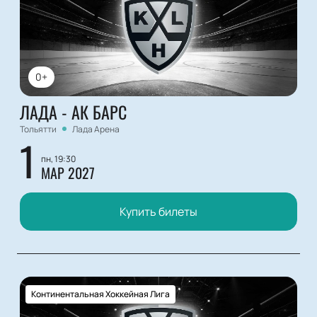
0+
ЛАДА - АК БАРС
Тольятти
Лада Арена
1
пн, 19:30
МАР 2027
Купить билеты
Континентальная Хоккейная Лига