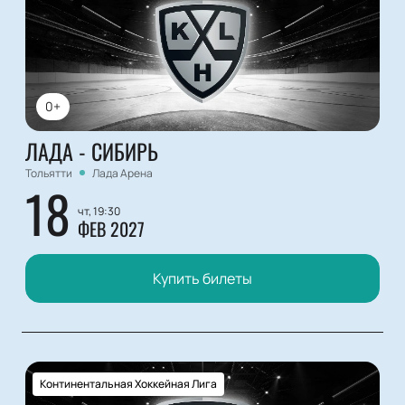
0+
ЛАДА - СИБИРЬ
Тольятти
Лада Арена
18
чт, 19:30
ФЕВ 2027
Купить билеты
Континентальная Хоккейная Лига