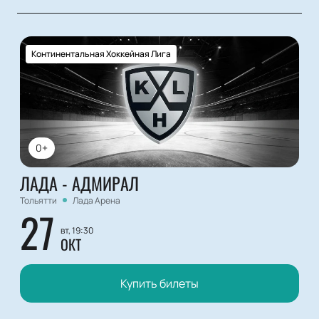
Континентальная Хоккейная Лига
0+
ЛАДА - АДМИРАЛ
Тольятти
Лада Арена
27
вт, 19:30
ОКТ
Купить билеты