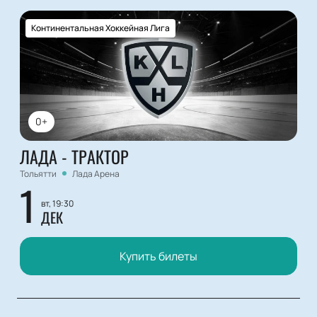
Континентальная Хоккейная Лига
0+
ЛАДА - ТРАКТОР
Тольятти
Лада Арена
1
вт, 19:30
ДЕК
Купить билеты