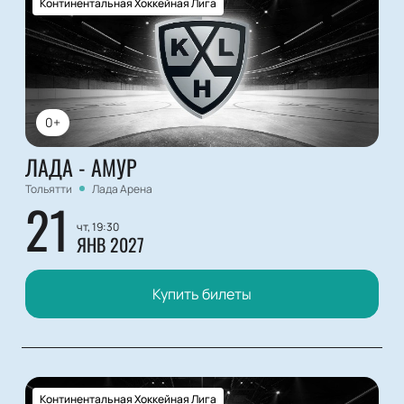
Континентальная Хоккейная Лига
0+
ЛАДА - АМУР
Тольятти
Лада Арена
21
чт, 19:30
ЯНВ 2027
Купить билеты
Континентальная Хоккейная Лига