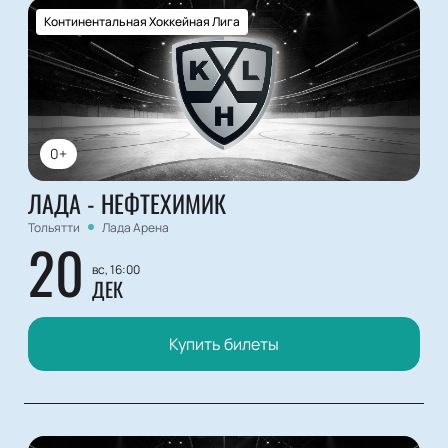
Континентальная Хоккейная Лига
0+
ЛАДА - НЕФТЕХИМИК
Тольятти
Лада Арена
20
вс, 16:00
ДЕК
Купить билеты