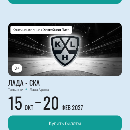
Континентальная Хоккейная Лига
0+
ЛАДА - СКА
Тольятти
Лада Арена
15
20
ОКТ
ФЕВ 2027
Купить билеты