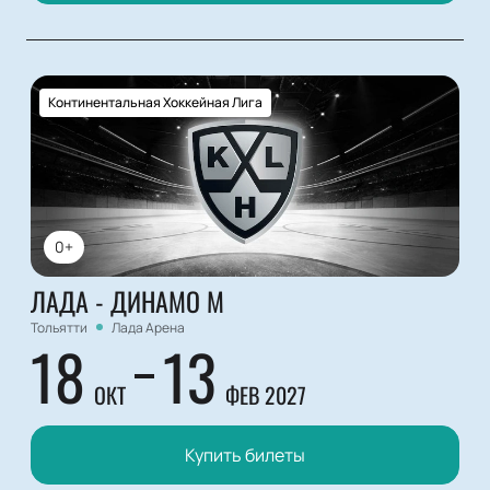
Континентальная Хоккейная Лига
0+
ЛАДА - ДИНАМО М
Тольятти
Лада Арена
18
13
ОКТ
ФЕВ 2027
Купить билеты