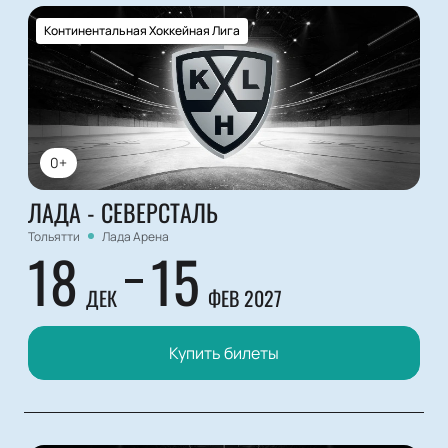
Континентальная Хоккейная Лига
0+
ЛАДА - СЕВЕРСТАЛЬ
Тольятти
Лада Арена
18
15
ДЕК
ФЕВ 2027
Купить билеты