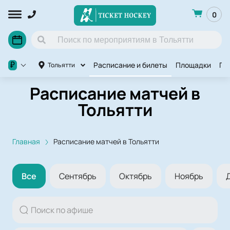
0
Расписание и билеты
Площадки
По
₽
Тольятти
Расписание матчей в
Тольятти
Главная
Расписание матчей в Тольятти
Все
Сентябрь
Октябрь
Ноябрь