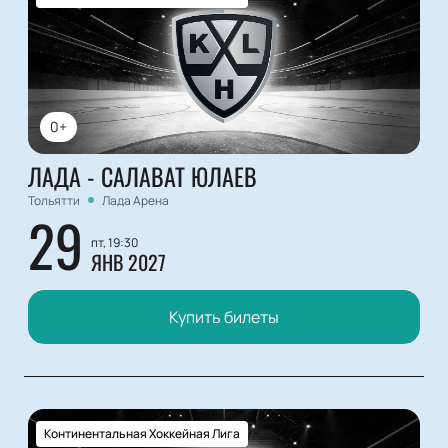
0+
ЛАДА - САЛАВАТ ЮЛАЕВ
Тольятти
Лада Арена
29
пт, 19:30
ЯНВ 2027
Купить билеты
Континентальная Хоккейная Лига