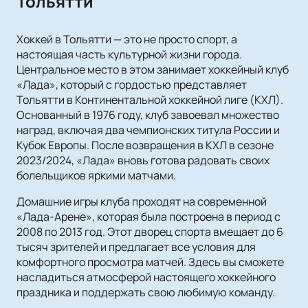
Тольятти
Хоккей в Тольятти — это не просто спорт, а
настоящая часть культурной жизни города.
Центральное место в этом занимает хоккейный клуб
«Лада», который с гордостью представляет
Тольятти в Континентальной хоккейной лиге (КХЛ).
Основанный в 1976 году, клуб завоевал множество
наград, включая два чемпионских титула России и
Кубок Европы. После возвращения в КХЛ в сезоне
2023/2024, «Лада» вновь готова радовать своих
болельщиков яркими матчами.
Домашние игры клуба проходят на современной
«Лада-Арене», которая была построена в период с
2008 по 2013 год. Этот дворец спорта вмещает до 6
тысяч зрителей и предлагает все условия для
комфортного просмотра матчей. Здесь вы сможете
насладиться атмосферой настоящего хоккейного
праздника и поддержать свою любимую команду.