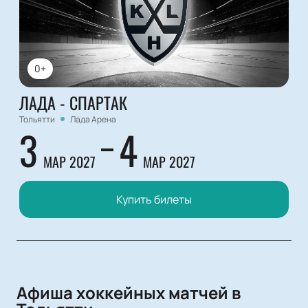
0+
ЛАДА - СПАРТАК
Тольятти
Лада Арена
3
4
МАР 2027
МАР 2027
Купить билеты
Афиша хоккейных матчей в