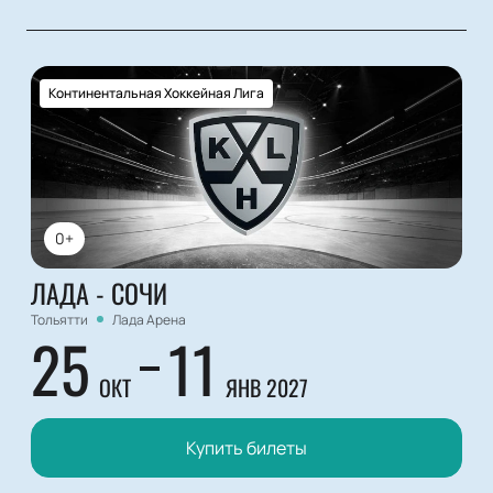
Континентальная Хоккейная Лига
0+
ЛАДА - СОЧИ
Тольятти
Лада Арена
25
11
ОКТ
ЯНВ 2027
Купить билеты