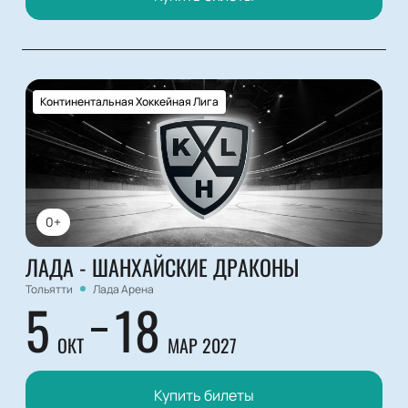
Континентальная Хоккейная Лига
0+
ЛАДА - ШАНХАЙСКИЕ ДРАКОНЫ
Тольятти
Лада Арена
5
18
ОКТ
МАР 2027
Купить билеты