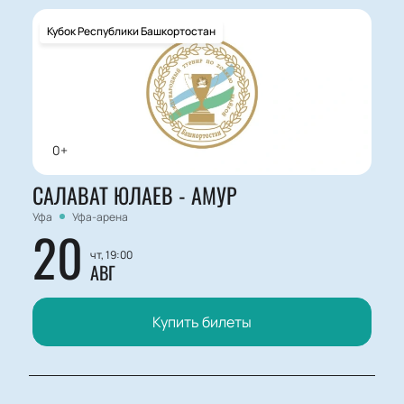
Кубок Республики Башкортостан
0+
САЛАВАТ ЮЛАЕВ - АМУР
Уфа
Уфа-арена
20
чт, 19:00
АВГ
Купить билеты