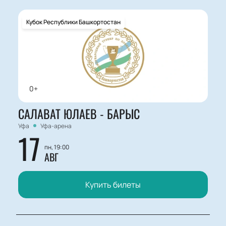
Кубок Республики Башкортостан
0+
САЛАВАТ ЮЛАЕВ - БАРЫС
Уфа
Уфа-арена
17
пн, 19:00
АВГ
Купить билеты