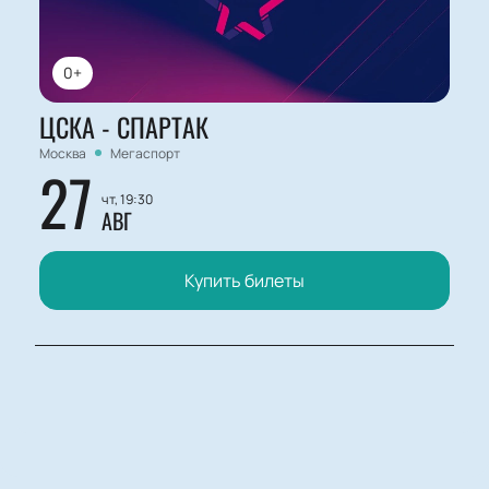
0+
ЦСКА - СПАРТАК
Москва
Мегаспорт
27
чт, 19:30
АВГ
Купить билеты