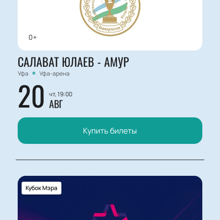
0+
САЛАВАТ ЮЛАЕВ - АМУР
Уфа
Уфа-арена
20
чт, 19:00
АВГ
Купить билеты
Кубок Мэра