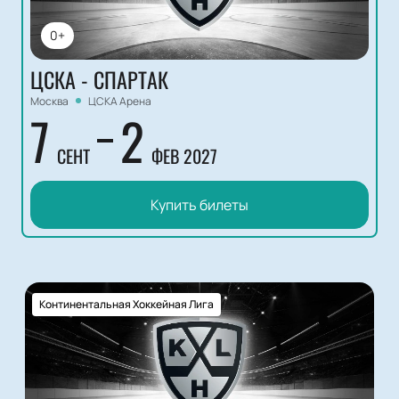
0+
ЦСКА - СПАРТАК
Москва
ЦСКА Арена
7
2
СЕНТ
ФЕВ 2027
Купить билеты
Континентальная Хоккейная Лига