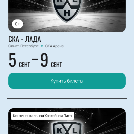
0+
СКА - ЛАДА
Санкт-Петербург
СКА Арена
5
9
СЕНТ
СЕНТ
Купить билеты
Континентальная Хоккейная Лига