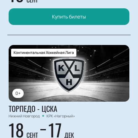
Купить билеты
Континентальная Хоккейная Лига
0+
ТОРПЕДО - ЦСКА
Нижний Новгород
КРК «Нагорный»
18
17
СЕНТ
ДЕК