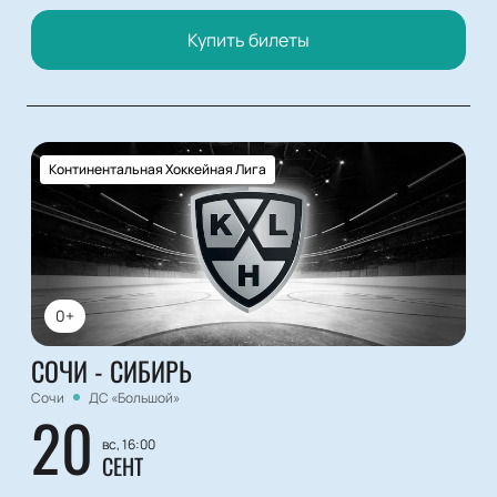
Купить билеты
Континентальная Хоккейная Лига
0+
СОЧИ - СИБИРЬ
Сочи
ДС «Большой»
20
вс, 16:00
СЕНТ