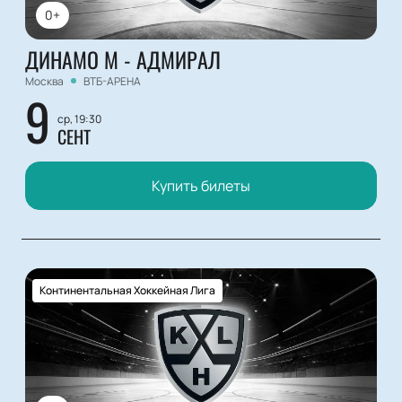
0+
ДИНАМО М - АДМИРАЛ
Москва
ВТБ-АРЕНА
9
ср, 19:30
СЕНТ
Купить билеты
Континентальная Хоккейная Лига