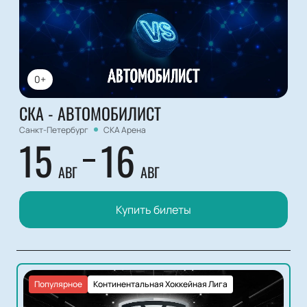
0+
СКА - АВТОМОБИЛИСТ
Санкт-Петербург
СКА Арена
15
16
АВГ
АВГ
Купить билеты
Популярное
Континентальная Хоккейная Лига