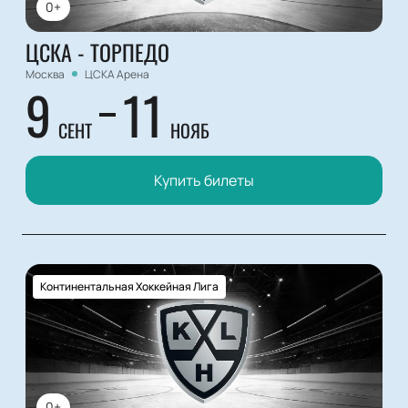
0+
ЦСКА - ТОРПЕДО
Москва
ЦСКА Арена
9
11
СЕНТ
НОЯБ
Купить билеты
Континентальная Хоккейная Лига
0+