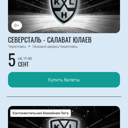
0+
СЕВЕРСТАЛЬ - САЛАВАТ ЮЛАЕВ
Череповец
Ледовый дворец Череповец
5
сб, 17:00
СЕНТ
Купить билеты
Континентальная Хоккейная Лига