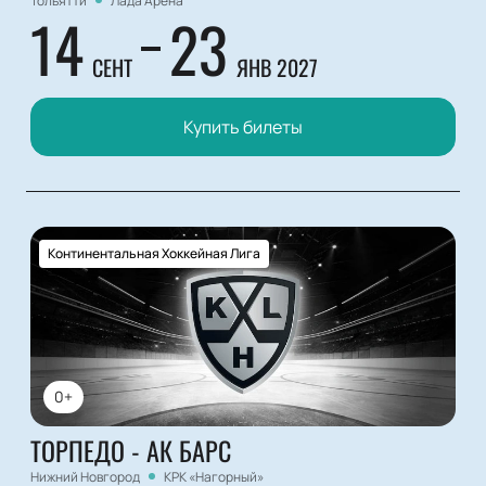
Тольятти
Лада Арена
14
23
СЕНТ
ЯНВ 2027
Купить билеты
Континентальная Хоккейная Лига
0+
ТОРПЕДО - АК БАРС
Нижний Новгород
КРК «Нагорный»