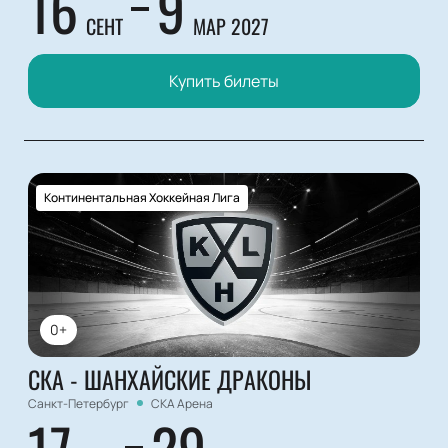
16
9
СЕНТ
МАР 2027
Купить билеты
Континентальная Хоккейная Лига
0+
СКА - ШАНХАЙСКИЕ ДРАКОНЫ
Санкт-Петербург
СКА Арена
17
29