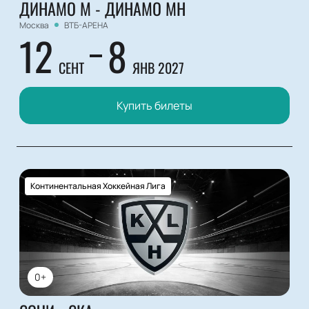
ДИНАМО М - ДИНАМО МН
Москва
ВТБ-АРЕНА
12
8
СЕНТ
ЯНВ 2027
Купить билеты
Континентальная Хоккейная Лига
0+