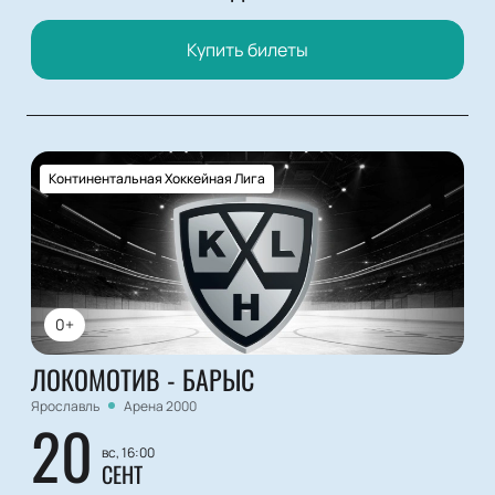
Купить билеты
Континентальная Хоккейная Лига
0+
ЛОКОМОТИВ - БАРЫС
Ярославль
Арена 2000
20
вс, 16:00
СЕНТ