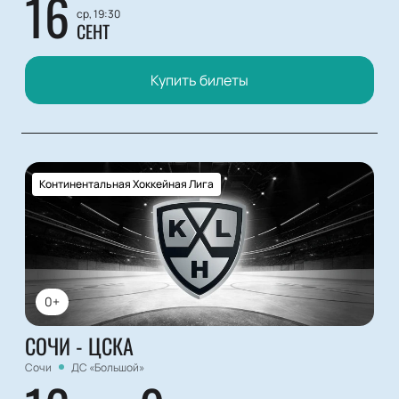
16
ср, 19:30
СЕНТ
Купить билеты
Континентальная Хоккейная Лига
0+
СОЧИ - ЦСКА
Сочи
ДС «Большой»