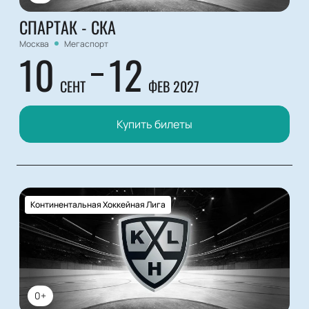
СПАРТАК - СКА
Москва
Мегаспорт
10
12
СЕНТ
ФЕВ 2027
Купить билеты
Континентальная Хоккейная Лига
0+