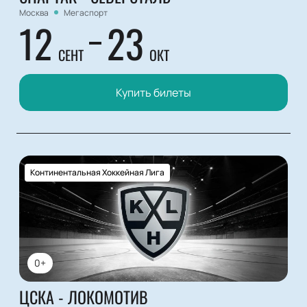
Москва
Мегаспорт
12
23
СЕНТ
ОКТ
Купить билеты
Континентальная Хоккейная Лига
0+
ЦСКА - ЛОКОМОТИВ