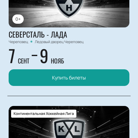
0+
СЕВЕРСТАЛЬ - ЛАДА
Череповец
Ледовый дворец Череповец
7
9
СЕНТ
НОЯБ
Купить билеты
Континентальная Хоккейная Лига