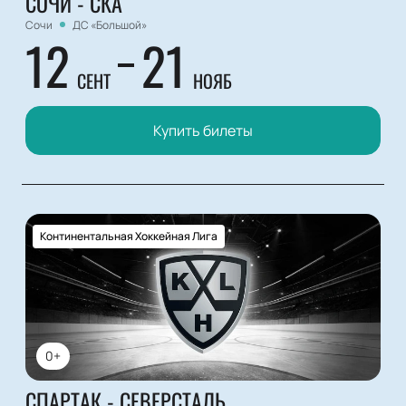
СОЧИ - СКА
Сочи
ДС «Большой»
12
21
СЕНТ
НОЯБ
Купить билеты
Континентальная Хоккейная Лига
0+
СПАРТАК - СЕВЕРСТАЛЬ