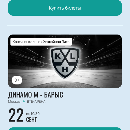
Купить билеты
Континентальная Хоккейная Лига
0+
ДИНАМО М - БАРЫС
Москва
ВТБ-АРЕНА
22
вт, 19:30
СЕНТ