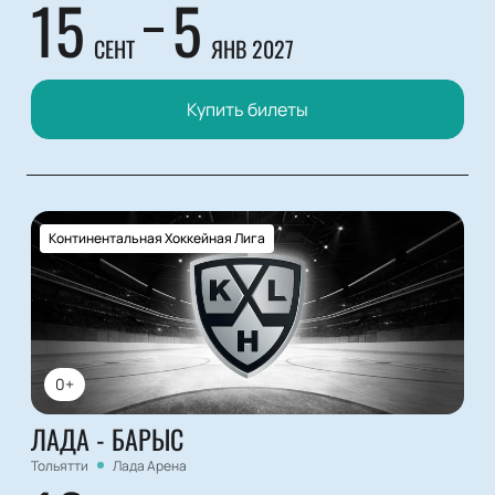
15
5
СЕНТ
ЯНВ 2027
Купить билеты
Континентальная Хоккейная Лига
0+
ЛАДА - БАРЫС
Тольятти
Лада Арена