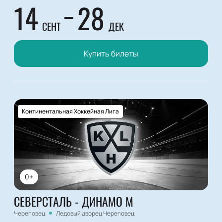
14
28
СЕНТ
ДЕК
Купить билеты
Континентальная Хоккейная Лига
0+
СЕВЕРСТАЛЬ - ДИНАМО М
Череповец
Ледовый дворец Череповец