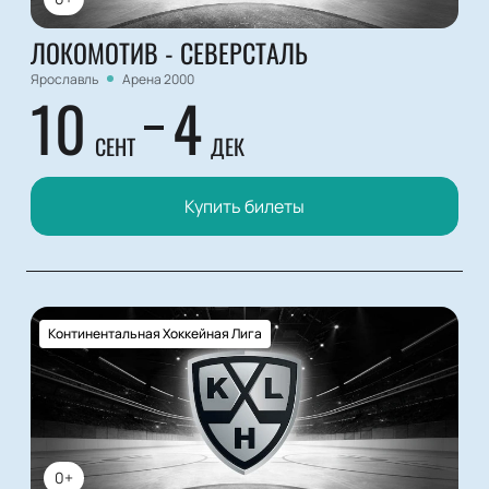
ЛОКОМОТИВ - СЕВЕРСТАЛЬ
Ярославль
Арена 2000
10
4
СЕНТ
ДЕК
Купить билеты
Континентальная Хоккейная Лига
0+