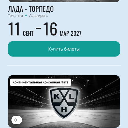
ЛАДА - ТОРПЕДО
Тольятти
Лада Арена
11
16
СЕНТ
МАР 2027
Купить билеты
Континентальная Хоккейная Лига
0+