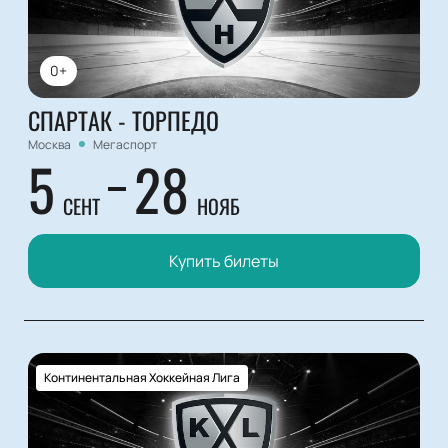
0+
СПАРТАК - ТОРПЕДО
Москва
Мегаспорт
5
28
СЕНТ
НОЯБ
Купить билеты
Континентальная Хоккейная Лига