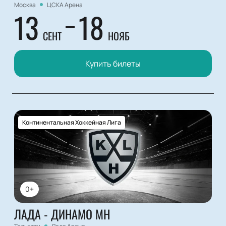
Москва
ЦСКА Арена
13
18
СЕНТ
НОЯБ
Купить билеты
Континентальная Хоккейная Лига
0+
ЛАДА - ДИНАМО МН