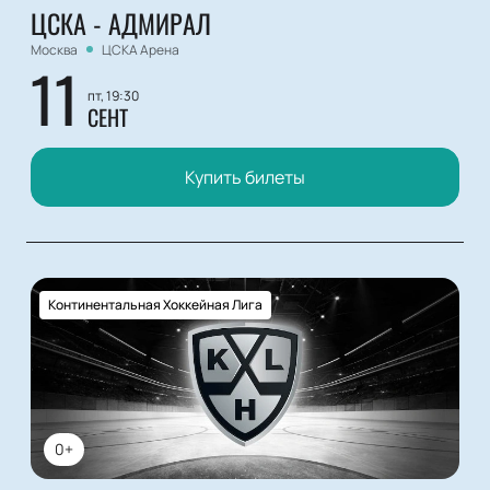
ЦСКА - АДМИРАЛ
Москва
ЦСКА Арена
11
пт, 19:30
СЕНТ
Купить билеты
Континентальная Хоккейная Лига
0+