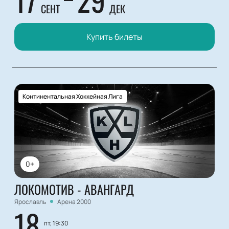
СЕНТ
ДЕК
Купить билеты
Континентальная Хоккейная Лига
0+
ЛОКОМОТИВ - АВАНГАРД
Ярославль
Арена 2000
18
пт, 19:30