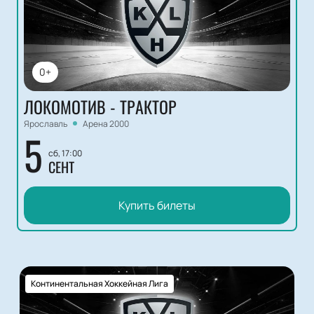
0+
ЛОКОМОТИВ - ТРАКТОР
Ярославль
Арена 2000
5
сб, 17:00
СЕНТ
Купить билеты
Континентальная Хоккейная Лига