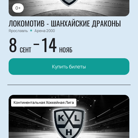
0+
ЛОКОМОТИВ - ШАНХАЙСКИЕ ДРАКОНЫ
Ярославль
Арена 2000
8
14
СЕНТ
НОЯБ
Купить билеты
Континентальная Хоккейная Лига